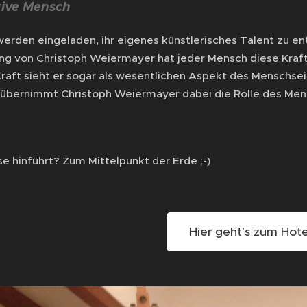
tive Mensch
werden eingeladen, ihr eigenes künstlerisches Talent zu e
g von Christoph Weiermayer hat jeder Mensch diese Kraft 
Kraft sieht er sogar als wesentlichen Aspekt des Menschsein
t übernimmt Christoph Weiermayer dabei die Rolle des Men
e hinführt? Zum Mittelpunkt der Erde ;-)
Hier geht's zum Hotel