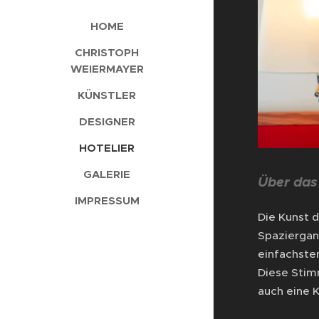
HOME
CHRISTOPH
WEIERMAYER
KÜNSTLER
DESIGNER
HOTELIER
GALERIE
Über da
IMPRESSUM
Die Kunst d
Spaziergang
einfachste
Diese Stimm
auch eine 