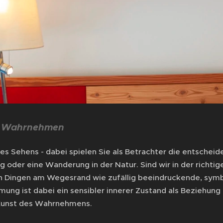
s Wahrnehmen
es Sehens - dabei spielen Sie als Betrachter die entscheide
 oder eine Wanderung in der Natur. Sind wir in der richti
n Dingen am Wegesrand wie zufällig beeindruckende, symbol
ung ist dabei ein sensibler innerer Zustand als Beziehung 
Kunst des Wahrnehmens.