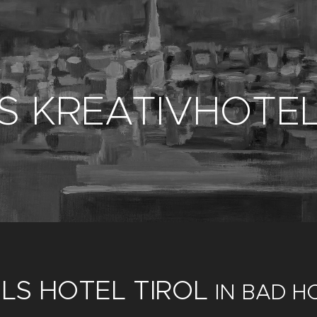
S KREATIVHOTE
ULS HOTEL TIROL
IN BAD H