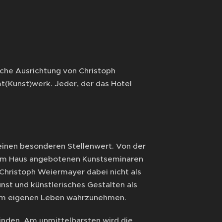
sche Ausrichtung von Christoph
Kunst)werk. Jeder, der das Hotel
einen besonderen Stellenwert. Von der
n im Haus angebotenen Kunstseminaren
 Christoph Weiermayer dabei nicht als
nst und künstlerisches Gestalten als
g im eigenen Leben wahrzunehmen.
finden. Am unmittelbarsten wird die