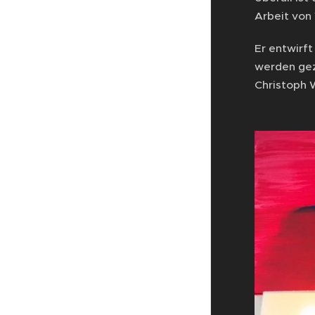
Arbeit von 
Er entwirf
werden gez
Christoph 