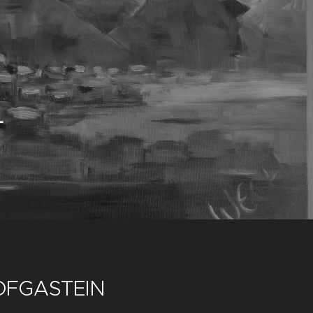
L
OFGASTEIN