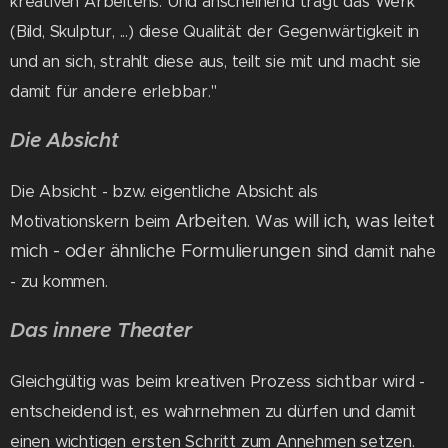
kreativen Arbeitens. Und anscheinend trägt das Werk
(Bild, Skulptur, ...) diese Qualität der Gegenwärtigkeit in
und an sich, strahlt diese aus, teilt sie mit und macht sie
damit für andere erlebbar."
Die Absicht
Die Absicht - bzw. eigentliche Absicht als
Arbeiten
will ich, was leitet
.
Was
Motivationskern beim
mich - oder ähnliche Formulierungen sind
damit nahe
- zu kommen.
Das innere Theater
Gleichgültig was beim kreativen Prozess sichtbar wird -
entscheidend ist, es wahrnehmen zu dürfen und damit
einen wichtigen ersten Schritt zum Annehmen setzen.