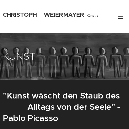
CHRISTOPH
WEIERMAYER
Künstler
Designer
Hotelier
KUNST
"Kunst wäscht den Staub des
Alltags von der Seele" -
Pablo Picasso